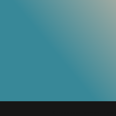
© 2035 autorstwa Timberland. Obsługi